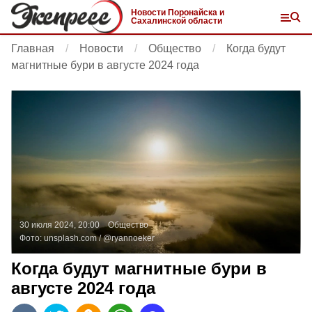
Новости Поронайска и
Сахалинской области
Главная
Новости
Общество
Когда будут
магнитные бури в августе 2024 года
30 июля 2024, 20:00
Общество
Фото:
unsplash.com
/ @ryannoeker
Когда будут магнитные бури в
августе 2024 года