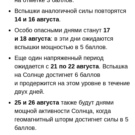
на отметке 3 баллов.
Вспышки аналогичной силы повторятся
14 и 16 августа
.
Особо опасными днями станут
17
и 18 августа
: в эти дни ожидаются
вспышки мощностью в 5 баллов.
Еще один напряженный период
ожидается с
21 по 22 августа
. Вспышка
на Солнце достигнет 6 баллов
и продержится на этом уровне в течение
двух дней.
25 и 26 августа
также будут днями
мощной активности Солнца, когда
геомагнитный шторм достигнет силы в 5
баллов.