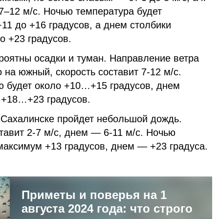
7–12 м/с. Ночью температура будет
+11 до +16 градусов, а днем столбики
о +23 градусов.
роятны осадки и туман. Направление ветра
 на южный, скорость составит 7-12 м/с.
ю будет около +10…+15 градусов, днем
о +18…+23 градусов.
-Сахалинске пройдет небольшой дождь.
тавит 2-7 м/с, днем — 6-11 м/с. Ночью
максимум +13 градусов, днем — +23 градуса.
Приметы и поверья на 1
августа 2024 года: что строго