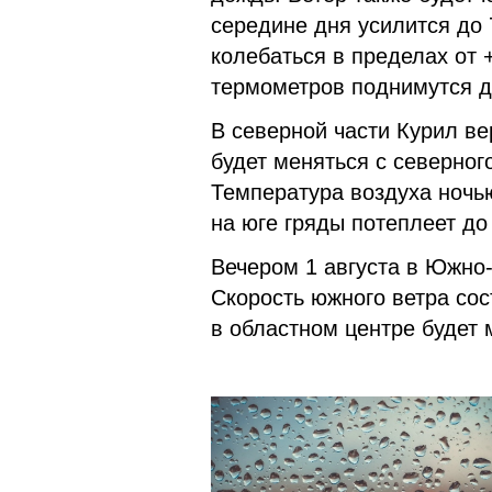
середине дня усилится до 
колебаться в пределах от 
термометров поднимутся д
В северной части Курил ве
будет меняться с северного
Температура воздуха ночь
на юге гряды потеплеет д
Вечером 1 августа в Южно
Скорость южного ветра сос
в областном центре будет 