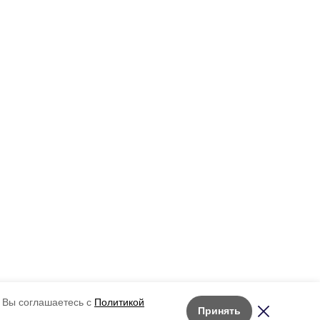
 Вы соглашаетесь с
Политикой
Принять
Лента новостей