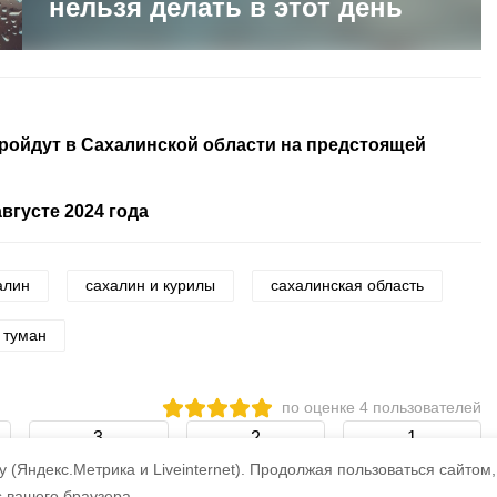
нельзя делать в этот день
ройдут в Сахалинской области на предстоящей
вгусте 2024 года
алин
сахалин и курилы
сахалинская область
туман
по оценке
4
пользователей
3
2
1
 (Яндекс.Метрика и Liveinternet).
Продолжая пользоваться сайтом,
s вашего браузера.