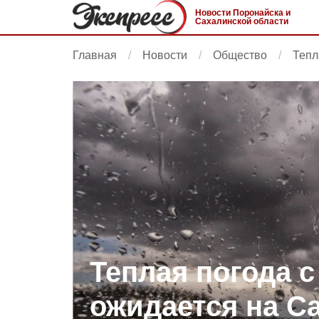
Новости Поронайска и
Сахалинской области
Главная
Новости
Общество
Тепл
Теплая погода 
ожидается на С