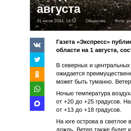
августа
31 июля 2024, 14:52
Общество
Фото:
px
Газета «Экспресс» публи
области на 1 августа, с
В северных и центральных
ожидается преимущественн
может быть туманно. Ветер
Ночью температура воздуха
от +20 до +25 градусов. Н
от +13 до +18 градусов.
На юге острова в светлое
дождь. Ветер также будет 