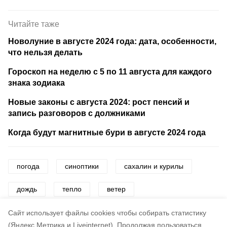
Читайте таже
Новолуние в августе 2024 года: дата, особенности,
что нельзя делать
Гороскоп на неделю с 5 по 11 августа для каждого
знака зодиака
Новые законы с августа 2024: рост пенсий и
запись разговоров с должниками
Когда будут магнитные бури в августе 2024 года
погода
синоптики
сахалин и курилы
дождь
тепло
ветер
прогноз погоды
Cайт использует файлы cookies чтобы собирать статистику
(Яндекс.Метрика и Liveinternet).
Продолжая пользоваться