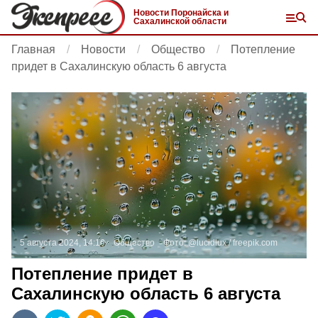
Новости Поронайска и
Сахалинской области
Главная
Новости
Общество
Потепление
придет в Сахалинскую область 6 августа
5 августа 2024, 14:16
Общество
Фото:
@lucidlux /
freepik.com
Потепление придет в
Сахалинскую область 6 августа