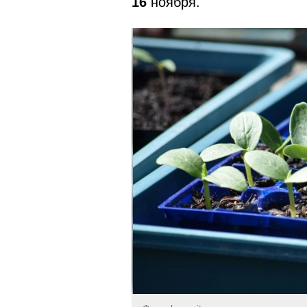
16
ноября.