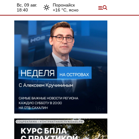
вс, 09 авг.
Поронайск
18:40
+
16
°С,
ясно
СОЦРЕКЛАМА • КОНТРАКТНАЯСЛУЖБА65.РФ