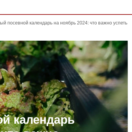
ый посевной календарь на ноябрь 2024: что важно успеть
ой календарь