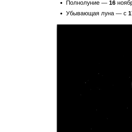
Полнолуние —
16
ноябр
Убывающая луна — с
1