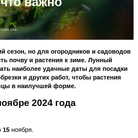
 что важно
:
loon.site
й сезон, но для огородников и садоводов
ить почву и растения к зиме. Лунный
ать наиболее удачные даты для посадки
брезки и других работ, чтобы растения
яцы в наилучшей форме.
оябре 2024 года
о
15
ноября.