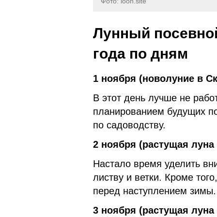
Фото: loon.site
Лунный посевной
года по дням
1 ноября (новолуние в С
В этот день лучше не рабо
планированием будущих по
по садоводству.
2 ноября (растущая луна
Настало время уделить вни
листву и ветки. Кроме тог
перед наступлением зимы.
3 ноября (растущая луна