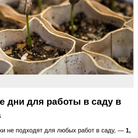
 дни для работы в саду в
а
ки не подходят для любых работ в саду, —
1,