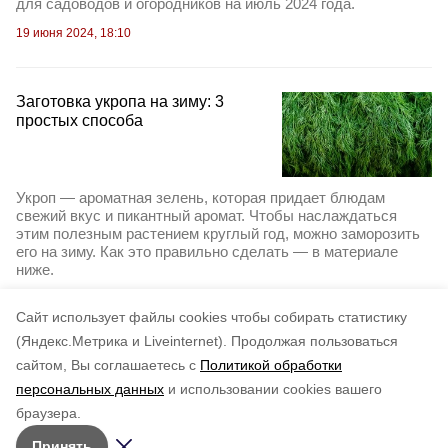
для садоводов и огородников на июль 2024 года.
19 июня 2024, 18:10
Заготовка укропа на зиму: 3
простых способа
Укроп — ароматная зелень, которая придает блюдам
свежий вкус и пикантный аромат. Чтобы наслаждаться
этим полезным растением круглый год, можно заморозить
его на зиму. Как это правильно сделать — в материале
ниже.
17 июня 2024, 19:10
Cайт использует файлы cookies чтобы собирать статистику
(Яндекс.Метрика и Liveinternet).
Продолжая пользоваться
сайтом, Вы соглашаетесь с
Политикой обработки
персональных данных
и использовании cookies вашего
браузера.
Принять