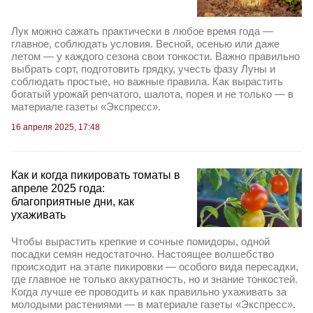
Лук можно сажать практически в любое время года —
главное, соблюдать условия. Весной, осенью или даже
летом — у каждого сезона свои тонкости. Важно правильно
выбрать сорт, подготовить грядку, учесть фазу Луны и
соблюдать простые, но важные правила. Как вырастить
богатый урожай репчатого, шалота, порея и не только — в
материале газеты «Экспресс».
16 апреля 2025, 17:48
Как и когда пикировать томаты в
апреле 2025 года:
благоприятные дни, как
ухаживать
Чтобы вырастить крепкие и сочные помидоры, одной
посадки семян недостаточно. Настоящее волшебство
происходит на этапе пикировки — особого вида пересадки,
где главное не только аккуратность, но и знание тонкостей.
Когда лучше ее проводить и как правильно ухаживать за
молодыми растениями — в материале газеты «Экспресс».