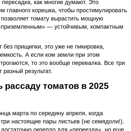
 пересадка, как многие думают. Это
м главного корешка, чтобы простимулировать
м позволяет томату вырастить мощную
 «приземленным» — устойчивым, компактным
 без прищипки, это уже не пикировка,
 емкость. А если ком земли при этом
 трогаются, то это вообще перевалка. Все три
 разный результат.
ь рассаду томатов в 2025
нца марта по середину апреля, когда
три настоящие пары листьев (не семядоли!).
е достаточно окрепло для «переезда», но еще