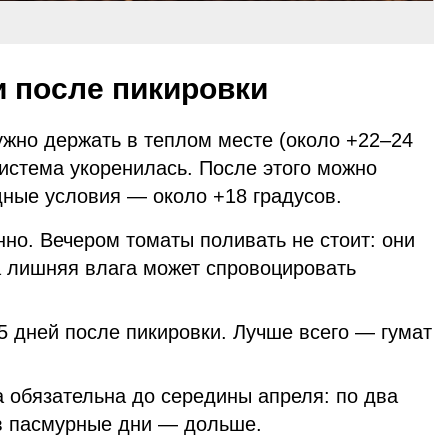
и после пикировки
ужно держать в теплом месте (около +22–24
система укоренилась. После этого можно
дные условия — около +18 градусов.
но. Вечером томаты поливать не стоит: они
а лишняя влага может спровоцировать
 дней после пикировки. Лучше всего — гумат
 обязательна до середины апреля: по два
 в пасмурные дни — дольше.