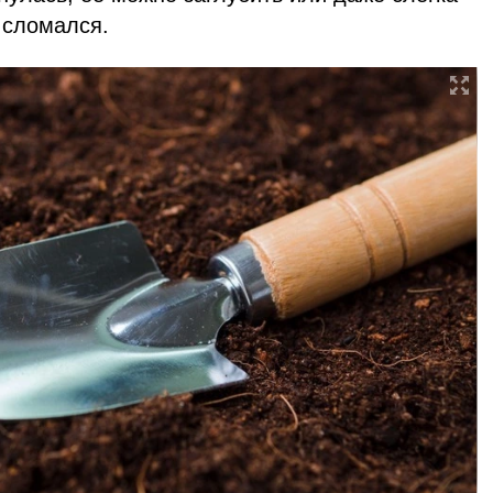
е сломался.