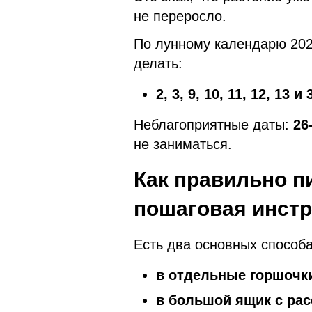
не переросло.
По лунному календарю 202
делать:
2, 3, 9, 10, 11, 12, 13 
Неблагоприятные даты:
26
не заниматься.
Как правильно п
пошаговая инст
Есть два основных способа
в отдельные горшочк
в большой ящик с рас