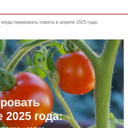
и когда пикировать томаты в апреле 2025 года:
ировать
 2025 года: