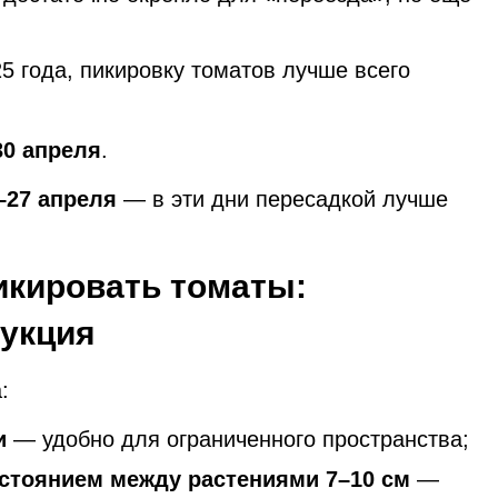
5 года, пикировку томатов лучше всего
и 30 апреля
.
–27 апреля
— в эти дни пересадкой лучше
икировать томаты:
рукция
:
и
— удобно для ограниченного пространства;
стоянием между растениями 7–10 см
—