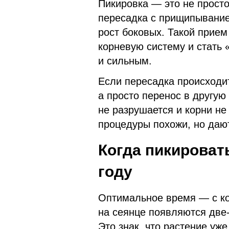
Пикировка — это не просто
пересадка с прищипывание
рост боковых. Такой прие
корневую систему и стать
и сильным.
Если пересадка происходит
а просто перенос в другую
не разрушается и корни не
процедуры похожи, но дают
Когда пикироват
году
Оптимальное время — с ко
на сеянце появляются две-
Это знак, что растение уж