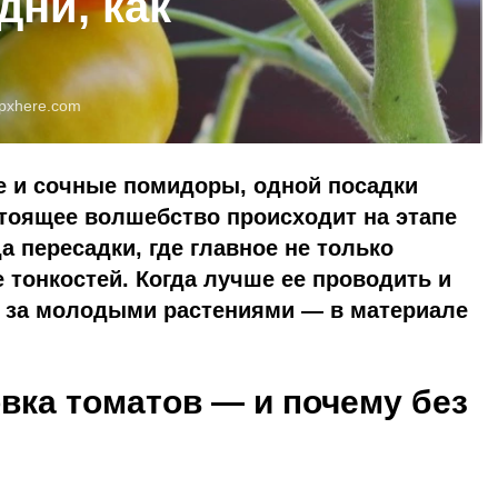
дни, как
pxhere.com
е и сочные помидоры, одной посадки
тоящее волшебство происходит на этапе
а пересадки, где главное не только
е тонкостей. Когда лучше ее проводить и
ь за молодыми растениями — в материале
овка томатов — и почему без