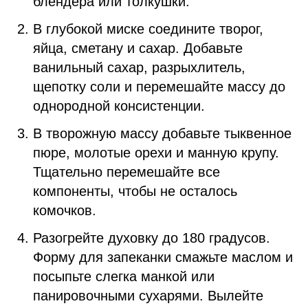
блендера или толкушки.
В глубокой миске соедините творог,
яйца, сметану и сахар. Добавьте
ванильный сахар, разрыхлитель,
щепотку соли и перемешайте массу до
однородной консистенции.
В творожную массу добавьте тыквенное
пюре, молотые орехи и манную крупу.
Тщательно перемешайте все
компоненты, чтобы не осталось
комочков.
Разогрейте духовку до 180 градусов.
Форму для запеканки смажьте маслом и
посыпьте слегка манкой или
панировочными сухарями. Вылейте