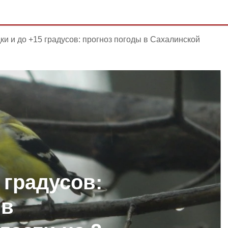
ки и до +15 градусов: прогноз погоды в Сахалинской
 градусов:
 в