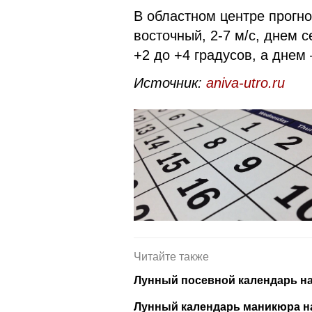
В областном центре прогн
восточный, 2-7 м/с, днем с
+2 до +4 градусов, а днем
Источник:
aniva-utro.ru
Читайте также
Лунный посевной календарь на 
Лунный календарь маникюра на 