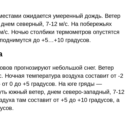
местами ожидается умеренный дождь. Ветер
, днем северный, 7-12 м/с. На побережьях
м/с. Ночью столбики термометров опустятся
 поднимутся до +5…+10 градусов.
а
овов прогнозируют небольшой снег. Ветер
с. Ночная температура воздуха составит от -2
 от 0 до +5 градусов. На юге гряды —
уть южный ветер, днем северо-западный, 7-12
здуха там составит от +5 до +10 градусов, а
усов.