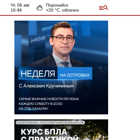
чт, 06 авг.
Поронайск
16:46
+
20
°С,
облачно
СОЦРЕКЛАМА • КОНТРАКТНАЯСЛУЖБА65.РФ