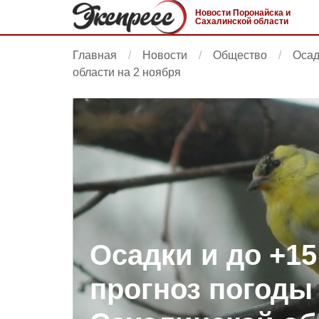
Новости Поронайска и
Сахалинской области
Главная
Новости
Общество
Осад
области на 2 ноября
Осадки и до +15
прогноз погоды