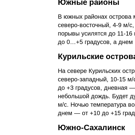
Южные районы
В южных районах острова 
северо-восточный, 4-9 м/с
порывы усилятся до 11-16 
до 0…+5 градусов, а днем
Курильские остров
На севере Курильских остр
северо-западный, 10-15 м/
до +3 градусов, дневная —
небольшой дождь. Будет д
м/с. Ночью температура во
днем — от +10 до +15 град
Южно-Сахалинск