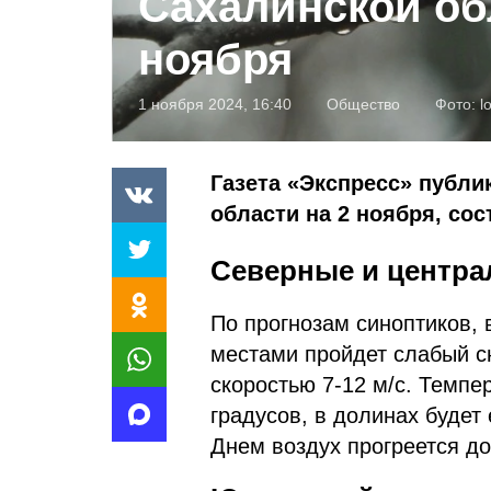
Сахалинской об
ноября
1 ноября 2024, 16:40
Общество
Фото:
l
Газета «Экспресс» публи
области на 2 ноября, со
Северные и центр
По прогнозам синоптиков,
местами пройдет слабый сн
скоростью 7-12 м/с. Темпер
градусов, в долинах будет
Днем воздух прогреется до