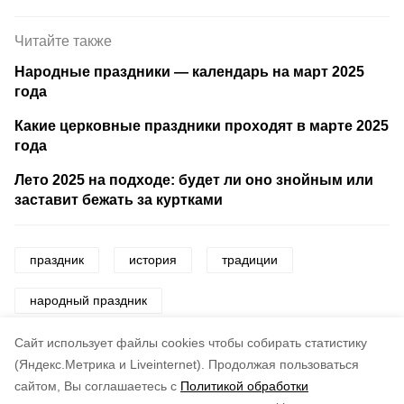
Читайте также
Народные праздники — календарь на март 2025
года
Какие церковные праздники проходят в марте 2025
года
Лето 2025 на подходе: будет ли оно знойным или
заставит бежать за куртками
праздник
история
традиции
народный праздник
день весеннего равноденствия
весна
Cайт использует файлы cookies чтобы собирать статистику
(Яндекс.Метрика и Liveinternet).
Продолжая пользоваться
сайтом, Вы соглашаетесь с
Политикой обработки
Понравилась статья?