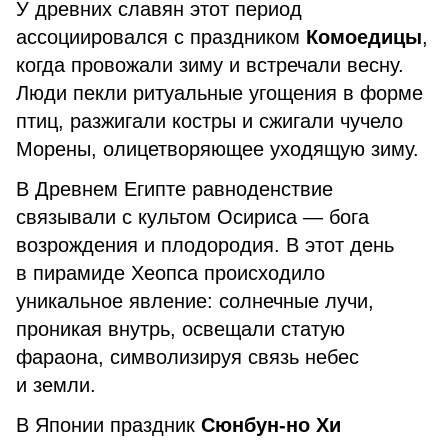
У древних славян этот период
ассоциировался с праздником
Комоедицы
,
когда провожали зиму и встречали весну.
Люди пекли ритуальные угощения в форме
птиц, разжигали костры и сжигали чучело
Морены, олицетворяющее уходящую зиму.
В Древнем Египте равноденствие
связывали с культом Осириса — бога
возрождения и плодородия. В этот день
в пирамиде Хеопса происходило
уникальное явление: солнечные лучи,
проникая внутрь, освещали статую
фараона, символизируя связь небес
и земли.
В Японии праздник
Сюнбун-но Хи