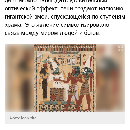
день можно наблюдать удивительный
оптический эффект: тени создают иллюзию
гигантской змеи, спускающейся по ступеням
храма. Это явление символизировало
связь между миром людей и богов.
Фото: loon.site