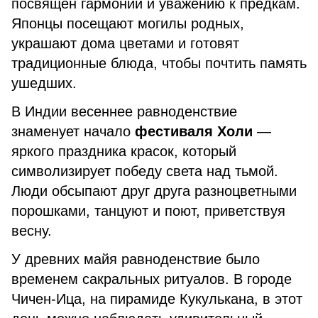
посвящен гармонии и уважению к предкам.
Японцы посещают могилы родных,
украшают дома цветами и готовят
традиционные блюда, чтобы почтить память
ушедших.
В Индии весеннее равноденствие
знаменует начало
фестиваля Холи
—
яркого праздника красок, который
символизирует победу света над тьмой.
Люди обсыпают друг друга разноцветными
порошками, танцуют и поют, приветствуя
весну.
У древних майя равноденствие было
временем сакральных ритуалов. В городе
Чичен-Ица, на пирамиде Кукулькана, в этот