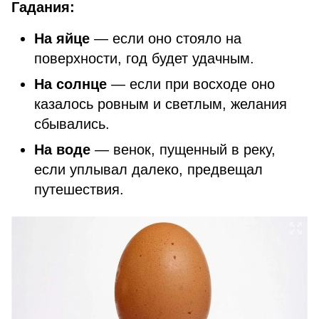
Гадания:
На яйце
— если оно стояло на
поверхности, год будет удачным.
На солнце
— если при восходе оно
казалось ровным и светлым, желания
сбывались.
На воде
— венок, пущенный в реку,
если уплывал далеко, предвещал
путешествия.