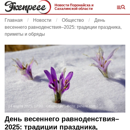
Новости Поронайска и
Сахалинской области
Главная
Новости
Общество
День
весеннего равноденствия–2025: традиции праздника,
приметы и обряды
14 марта 2025, 17:00
Общество
Фото:
pxhere.com
День весеннего равноденствия–
2025: традиции праздника,