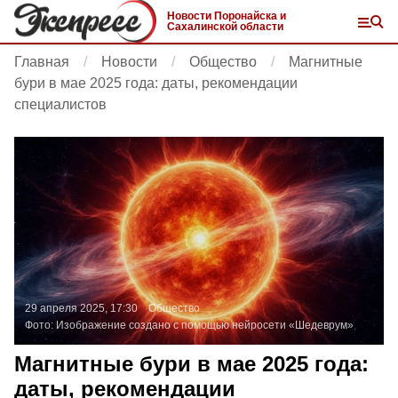
Новости Поронайска и
Сахалинской области
Главная
Новости
Общество
Магнитные
бури в мае 2025 года: даты, рекомендации
специалистов
29 апреля 2025, 17:30
Общество
Фото:
Изображение создано с помощью нейросети «Шедеврум»
Магнитные бури в мае 2025 года:
даты, рекомендации