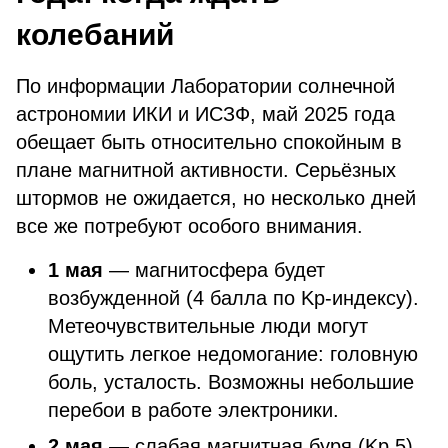
колебаний
По информации Лаборатории солнечной
астрономии ИКИ и ИСЗФ, май 2025 года
обещает быть относительно спокойным в
плане магнитной активности. Серьёзных
штормов не ожидается, но несколько дней
все же потребуют особого внимания.
1 мая
— магнитосфера будет
возбужденной (4 балла по Kp-индексу).
Метеочувствительные люди могут
ощутить легкое недомогание: головную
боль, усталость. Возможны небольшие
перебои в работе электроники.
2 мая
— слабая магнитная буря (Kp 5).