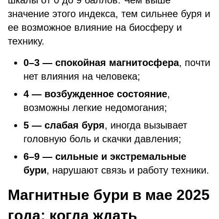
шкалы от 0 до 9 баллов. Чем выше
значение этого индекса, тем сильнее буря и
ее возможное влияние на биосферу и
технику.
0–3 — спокойная магнитосфера
, почти
нет влияния на человека;
4 — возбужденное состояние
,
возможны легкие недомогания;
5 — слабая буря
, иногда вызывает
головную боль и скачки давления;
6–9 — сильные и экстремальные
бури
, нарушают связь и работу техники.
Магнитные бури в мае 2025
года: когда ждать