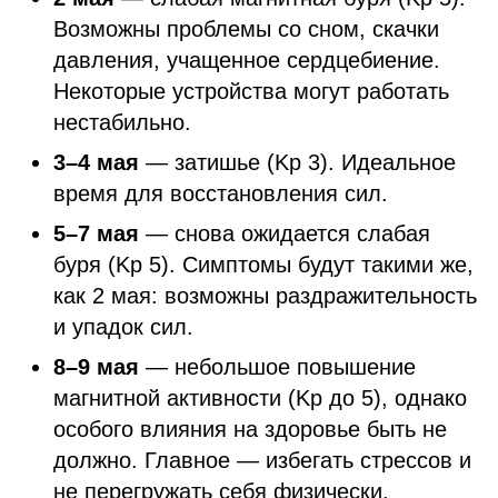
Возможны проблемы со сном, скачки
давления, учащенное сердцебиение.
Некоторые устройства могут работать
нестабильно.
3–4 мая
— затишье (Kp 3). Идеальное
время для восстановления сил.
5–7 мая
— снова ожидается слабая
буря (Kp 5). Симптомы будут такими же,
как 2 мая: возможны раздражительность
и упадок сил.
8–9 мая
— небольшое повышение
магнитной активности (Kp до 5), однако
особого влияния на здоровье быть не
должно. Главное — избегать стрессов и
не перегружать себя физически.