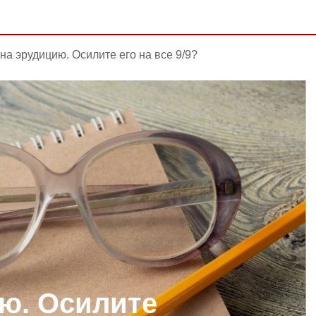
 на эрудицию. Осилите его на все 9/9?
ию. Осилите