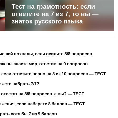
Тест на грамотность: если
ответите на 7 из 7, то вы —
знаток русского языка
ысшей похвалы, если осилите 8/8 вопросов
как вы знаете мир, ответив на 9 вопросов
если ответите верно на 8 из 10 вопросов — ТЕСТ
ожете набрать 7/7?
 ответят на 8/8 вопросов, а вы? — ТЕСТ
ажения, если наберете 8 баллов — ТЕСТ
рать хотя бы 7 из 9 баллов