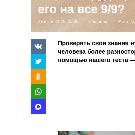
его на все 9/9?
29 июня 2025, 08:35
Общество
Фото:
@f
Проверять свои знания н
человека более разност
помощью нашего теста —