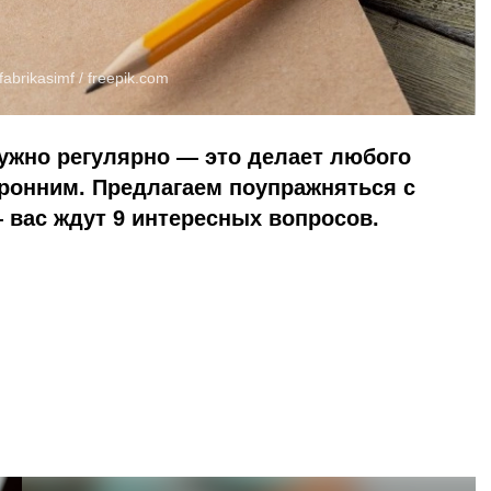
abrikasimf /
freepik.com
ужно регулярно — это делает любого
оронним. Предлагаем поупражняться с
 вас ждут 9 интересных вопросов.