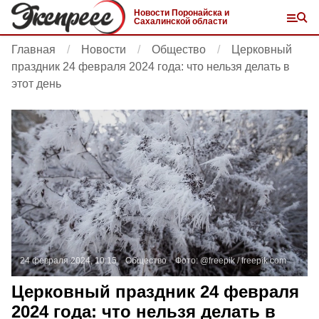
Новости Поронайска и
Сахалинской области
Главная
Новости
Общество
Церковный
праздник 24 февраля 2024 года: что нельзя делать в
этот день
24 февраля 2024, 10:15
Общество
Фото:
@freepik /
freepik.com
Церковный праздник 24 февраля
2024 года: что нельзя делать в