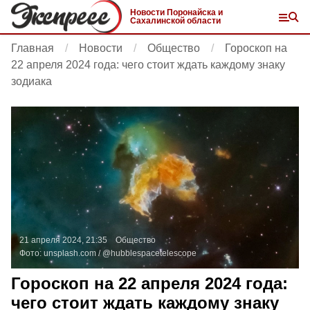
Новости Поронайска и
Сахалинской области
Главная
Новости
Общество
Гороскоп на
22 апреля 2024 года: чего стоит ждать каждому знаку
зодиака
21 апреля 2024, 21:35
Общество
Фото:
unsplash.com
/ @hubblespacetelescope
Гороскоп на 22 апреля 2024 года:
чего стоит ждать каждому знаку