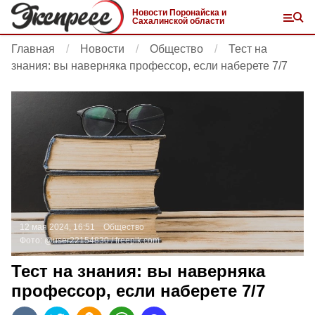
Новости Поронайска и
Сахалинской области
Главная
Новости
Общество
Тест на
знания: вы наверняка профессор, если наберете 7/7
12 мая 2024, 16:51
Общество
Фото:
@user22154830 /
freepik.com
Тест на знания: вы наверняка
профессор, если наберете 7/7