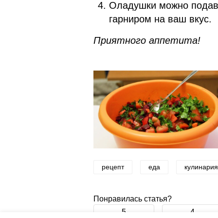
Оладушки можно подав
гарниром на ваш вкус.
Приятного аппетита!
рецепт
еда
кулинария
Понравилась статья?
5
4