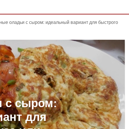
ные оладьи с сыром: идеальный вариант для быстрого
 с сыром:
ант для