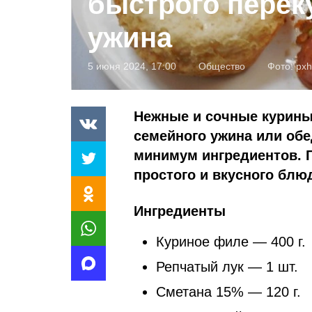
быстрого перек
ужина
5 июня 2024, 17:00
Общество
Фото:
pxh
Нежные и сочные курины
семейного ужина или обе
минимум ингредиентов. Г
простого и вкусного блю
Ингредиенты
Куриное филе — 400 г.
Репчатый лук — 1 шт.
Сметана 15% — 120 г.