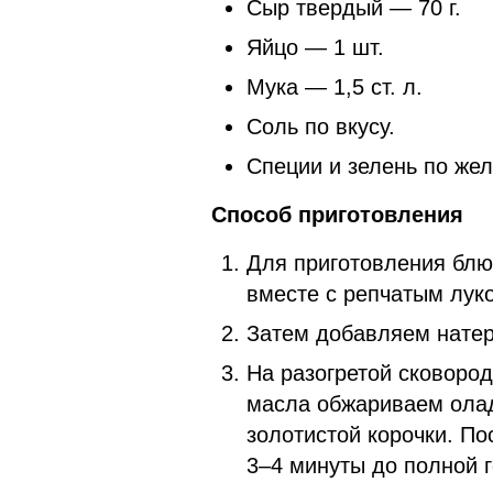
Сыр твердый — 70 г.
Яйцо — 1 шт.
Мука — 1,5 ст. л.
Соль по вкусу.
Специи и зелень по же
Способ приготовления
Для приготовления блю
вместе с репчатым лук
Затем добавляем натер
На разогретой сковоро
масла обжариваем олад
золотистой корочки. П
3–4 минуты до полной г