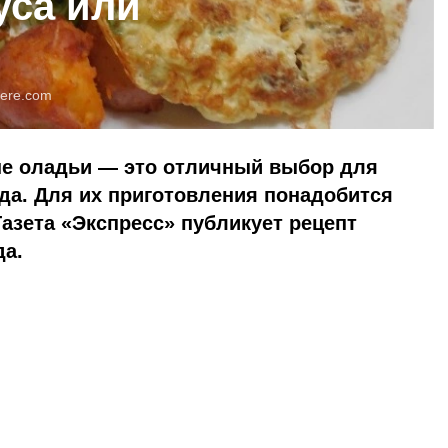
уса или
ere.com
е оладьи — это отличный выбор для
да. Для их приготовления понадобится
азета «Экспресс» публикует рецепт
да.