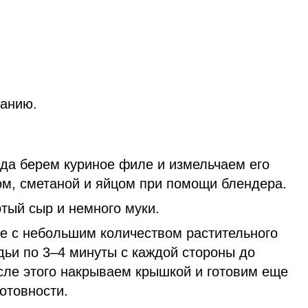
ланию.
да берем куриное филе и измельчаем его
ом, сметаной и яйцом при помощи блендера.
тый сыр и немного муки.
де с небольшим количеством растительного
ьи по 3–4 минуты с каждой стороны до
осле этого накрываем крышкой и готовим еще
отовности.