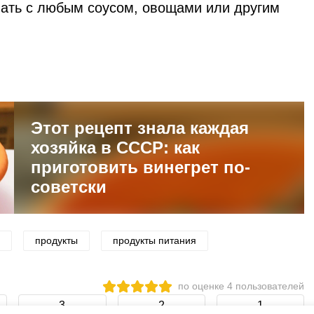
ать с любым соусом, овощами или другим
Этот рецепт знала каждая
хозяйка в СССР: как
приготовить винегрет по-
советски
продукты
продукты питания
по оценке
4
пользователей
3
2
1