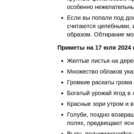
особенно нежелательны
Если вы попали под до
считаются целебными, 
образом. Обтирание мо
Приметы на 17 юля 2024 
Желтые листья на дере
Множество облаков ука
Громкие раскаты грома
Богатый урожай ягод в 
Красные зори утром и 
Голуби, поздно возвра
полях, предвещают ясн
Вьюн, поднимающийся к