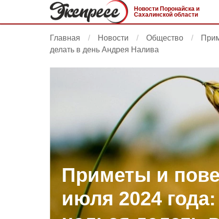
Новости Поронайска и
Сахалинской области
Главная
Новости
Общество
Прим
делать в день Андрея Налива
Приметы и пове
июля 2024 года: