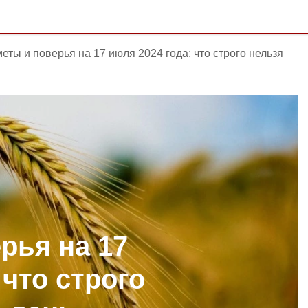
еты и поверья на 17 июля 2024 года: что строго нельзя
рья на 17
 что строго