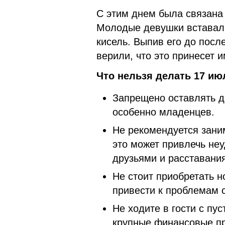
С этим днем была связана
Молодые девушки вставали
кисель. Выпив его до посл
верили, что это принесет 
Что нельзя делать 17 ию
Запрещено оставлять д
особенно младенцев.
Не рекомендуется зани
это может привлечь неу
друзьями и расставани
Не стоит приобретать н
привести к проблемам 
Не ходите в гости с пу
крупные финансовые пр