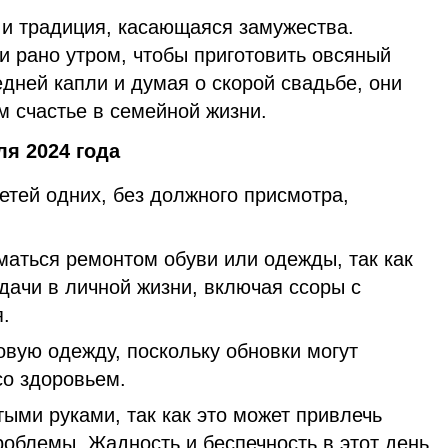
 и традиция, касающаяся замужества.
 рано утром, чтобы приготовить овсяный
едней капли и думая о скорой свадьбе, они
им счастье в семейной жизни.
ля 2024 года
етей одних, без должного присмотра,
маться ремонтом обуви или одежды, так как
дачи в личной жизни, включая ссоры с
я.
овую одежду, поскольку обновки могут
со здоровьем.
стыми руками, так как это может привлечь
облемы. Жадность и беспечность в этот день