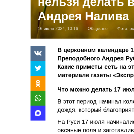
нельзя делать 
Андрея Налива
16 июля 2024, 10:16
Общество
Фото:
px
В церковном календаре 1
Преподобного Андрея Ру
Какие приметы есть на эт
материале газеты «Экспр
Что можно делать 17 июл
В этот период начинал кол
дождя, который благоприя
На Руси 17 июля начинали
овсяные поля и заготавлив