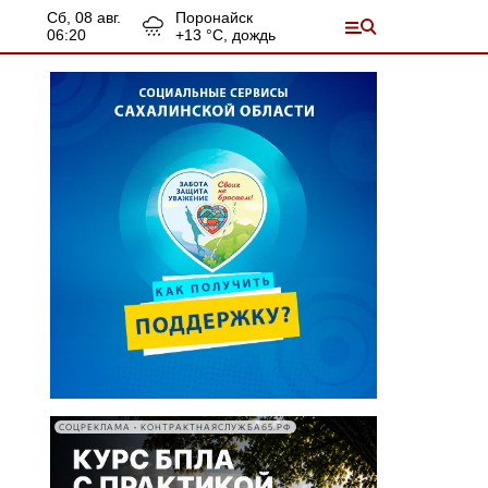
сб, 08 авг.
Поронайск
06:20
+
13
°С,
дождь
СОЦРЕКЛАМА • КОНТРАКТНАЯСЛУЖБА65.РФ