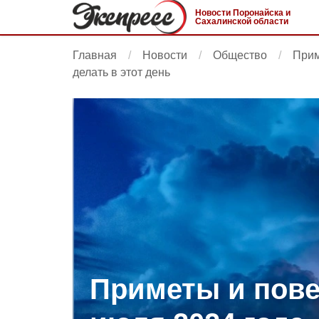
Новости Поронайска и
Сахалинской области
Главная
Новости
Общество
Прим
делать в этот день
Приметы и пове