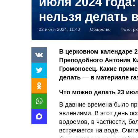
июля 2024 года:
нельзя делать в
22 июля 2024, 11:40
Общество
Фото:
px
В церковном календаре 2
Преподобного Антония К
Громоносец. Какие примет
делать — в материале га
Что можно делать 23 июл
В давние времена было пр
явлениями. В этот день о
водоемов, в частности, бо
встречается на воде. Счита