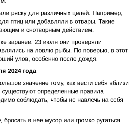
ым.
али ряску для различных целей. Например,
для птиц или добавляли в отвары. Такие
вающим и снотворным действием.
ке заранее: 23 июля они проверяли
авлялись на ловлю рыбы. По поверью, в этот
оший улов, особенно после дождя.
ля 2024 года
льшое значение тому, как вести себя вблизи
о существуют определенные правила
димо соблюдать, чтобы не навлечь на себя
, бросать в нее мусор или громко ругаться