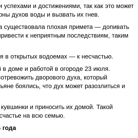
и успехами и достижениями, так как это может
оны духов воды и вызвать их гнев.
а существовала плохая примета — допивать
 привести к неприятным последствиям, таким
я в открытых водоемах — к несчастью.
 в доме и работой в огороде 23 июля.
потревожить дворового духа, который
ьяне боялись, что дух может разозлиться и
кувшинки и приносить их домой. Такой
есчастье на всю семью.
 года