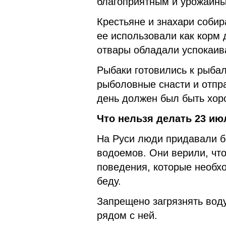
благоприятным и урожайн
Крестьяне и знахари собир
ее использовали как корм 
отвары обладали успокаи
Рыбаки готовились к рыбал
рыболовные снасти и отпр
день должен был быть хор
Что нельзя делать 23 ию
На Руси люди придавали бо
водоемов. Они верили, чт
поведения, которые необхо
беду.
Запрещено загрязнять воду
рядом с ней.