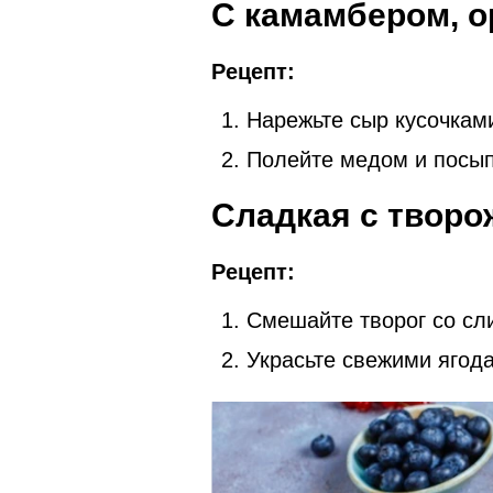
С камамбером, о
Рецепт:
Нарежьте сыр кусочками
Полейте медом и посып
Сладкая с творо
Рецепт:
Смешайте творог со сли
Украсьте свежими ягод