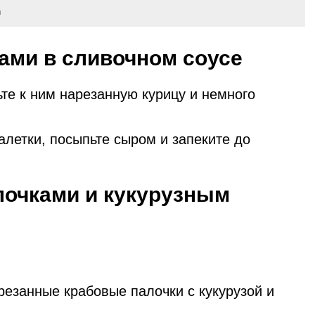
m
бами в сливочном соусе
те к ним нарезанную курицу и немного
алетки, посыпьте сыром и запеките до
лочками и кукурузным
езанные крабовые палочки с кукурузой и