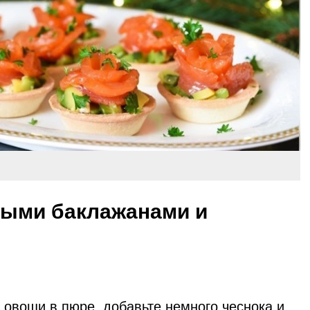
ными баклажанами и
 овощи в пюре, добавьте немного чеснока и