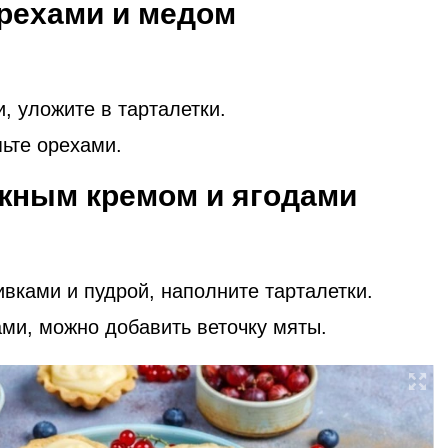
рехами и медом
, уложите в тарталетки.
ьте орехами.
жным кремом и ягодами
вками и пудрой, наполните тарталетки.
ами, можно добавить веточку мяты.