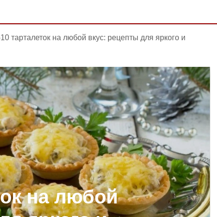
10 тарталеток на любой вкус: рецепты для яркого и
ток на любой