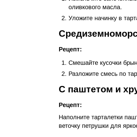
оливкового масла.
Уложите начинку в тарт
Средиземноморск
Рецепт:
Смешайте кусочки брын
Разложите смесь по тар
С паштетом и хр
Рецепт:
Наполните тарталетки паш
веточку петрушки для ярко