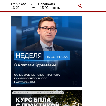
пт, 07 авг.
Поронайск
13:22
+
15
°С,
дождь
СОЦРЕКЛАМА • КОНТРАКТНАЯСЛУЖБА65.РФ