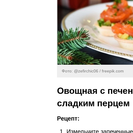
Фото: @zefirchic06 / freepik.com
Овощная с пече
сладким перцем
Рецепт:
Измельчите запеченные