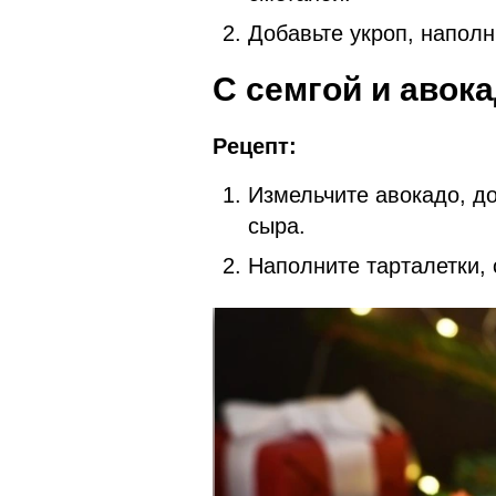
Добавьте укроп, наполн
С семгой и авок
Рецепт:
Измельчите авокадо, д
сыра.
Наполните тарталетки, 