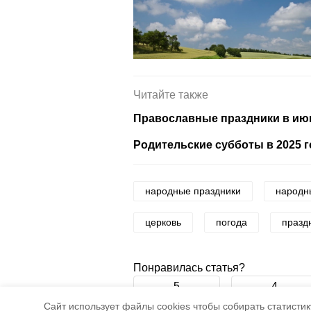
Читайте также
Православные праздники в июн
Родительские субботы в 2025 г
народные праздники
народн
церковь
погода
празд
Понравилась статья?
5
4
Cайт использует файлы cookies чтобы собирать статистику