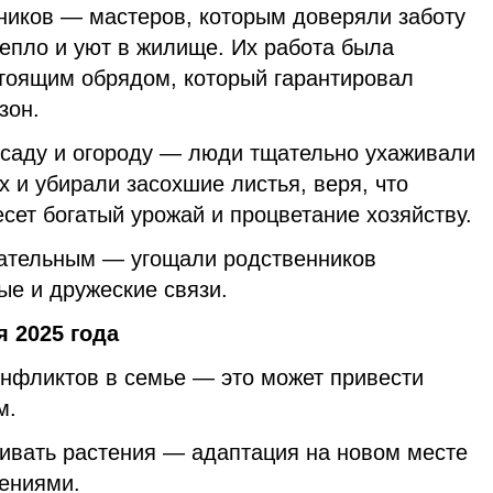
ников — мастеров, которым доверяли заботу
епло и уют в жилище. Их работа была
стоящим обрядом, который гарантировал
зон.
саду и огороду — люди тщательно ухаживали
х и убирали засохшие листья, веря, что
сет богатый урожай и процветание хозяйству.
зательным — угощали родственников
ые и дружеские связи.
я 2025 года
онфликтов в семье — это может привести
м.
ивать растения — адаптация на новом месте
нениями.