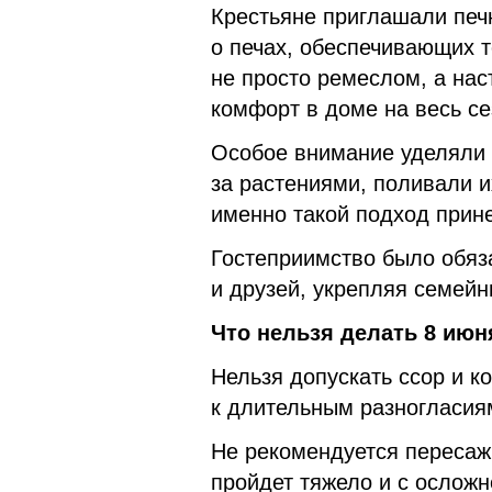
Крестьяне приглашали печ
о печах, обеспечивающих т
не просто ремеслом, а на
комфорт в доме на весь се
Особое внимание уделяли 
за растениями, поливали и
именно такой подход прине
Гостеприимство было обя
и друзей, укрепляя семейн
Что нельзя делать 8 июн
Нельзя допускать ссор и к
к длительным разногласия
Не рекомендуется пересаж
пройдет тяжело и с ослож