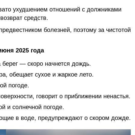
вато ухудшением отношений с должниками
возврат средств.
предвестником болезней, поэтому за чистотой
июня 2025 года
 берег — скоро начнется дождь.
ра, обещает сухое и жаркое лето.
ой погоде.
оверхности, говорит о приближении ненастья.
й и солнечной погоде.
ющие в воде, предупреждают о скором дожде.