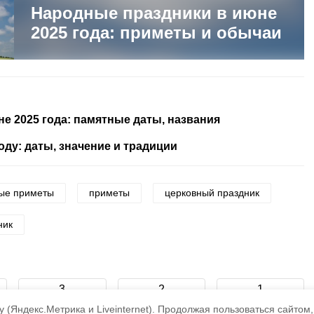
Народные праздники в июне
2025 года: приметы и обычаи
е 2025 года: памятные даты, названия
оду: даты, значение и традиции
ые приметы
приметы
церковный праздник
ник
3
2
1
 (Яндекс.Метрика и Liveinternet).
Продолжая пользоваться сайтом,