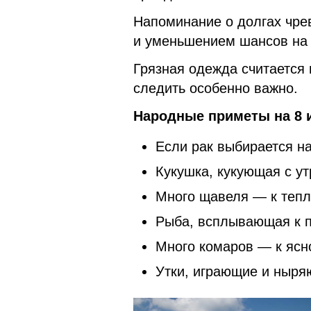
Напоминание о долгах чре
и уменьшением шансов на 
Грязная одежда считается 
следить особенно важно.
Народные приметы на 8 
Если рак выбирается на
Кукушка, кукующая с ут
Много щавеля — к тепл
Рыба, всплывающая к п
Много комаров — к ясно
Утки, играющие и ныря