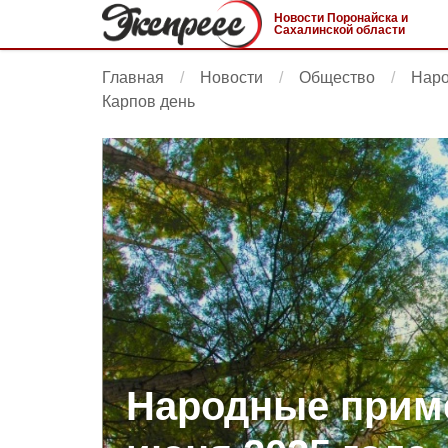
Новости Поронайска и
Сахалинской области
Главная
Новости
Общество
Наро
Карпов день
Народные приме