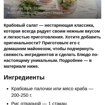
9 декабря 2024, 18:00
Общество
Фото:
@azerbaijan_stockers / freepik.com
Крабовый салат — нестареющая классика,
которая всегда радует своим нежным вкусом
и легкостью приготовления. Хотите добавить
оригинальности? Приготовьте его с
домашним майонезом, чтобы подчеркнуть
свежесть ингредиентов и сделать блюдо по-
настоящему уникальным. Подробнее — в
материале ниже.
Ингредиенты
Крабовые палочки или мясо краба —
200-250 г.
Рис отварной — 1 стакан.