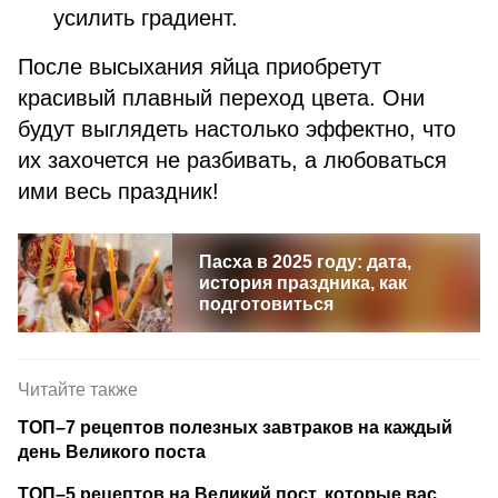
усилить градиент.
После высыхания яйца приобретут
красивый плавный переход цвета. Они
будут выглядеть настолько эффектно, что
их захочется не разбивать, а любоваться
ими весь праздник!
Пасха в 2025 году: дата,
история праздника, как
подготовиться
Читайте также
ТОП–7 рецептов полезных завтраков на каждый
день Великого поста
ТОП–5 рецептов на Великий пост, которые вас