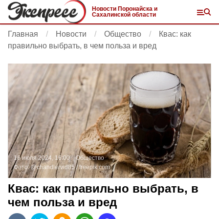
Новости Поронайска и
Сахалинской области
Главная
Новости
Общество
Квас: как
правильно выбрать, в чем польза и вред
16 июля 2024, 16:00
Общество
Фото:
@chandlervid85 /
freepik.com
Квас: как правильно выбрать, в
чем польза и вред