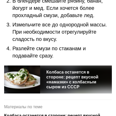
В блендере смешайте рябину, банан,
йогурт и мед. Если хочется более
прохладный смузи, добавьте лед.
Измельчите все до однородной массы.
При необходимости отрегулируйте
сладость по вкусу.
Разлейте смузи по стаканам и
подавайте сразу.
Колбаса останется в
стороне: рецепт вкусной
«намазки» с колбасным
сыром из СССР
Материалы по теме
Колбаса останется в стороне: рецепт вкусной