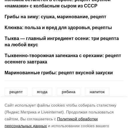
«намазки» с колбасным сыром из СССР
Грибы на зиму: сушка, маринование, рецепт
Клюква: польза и вред для здоровья, рецепты
Тыква — главный ингредиент осени: три рецепта
на любой вкус
Тыквенно-творожная запеканка с орехами: рецепт
осеннего завтрака
Маринованные грибы: рецепт вкусной закуски
рецепт
ягода
рябина
напиток
осень
Cайт использует файлы cookies чтобы собирать статистику
(Яндекс.Метрика и Liveinternet).
Продолжая пользоваться
сайтом, Вы соглашаетесь с
Политикой обработки
Понравилась статья?
персональных данных
и использовании cookies вашего